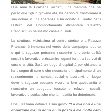
Due anni fa Graziana Riccetti, una mamma che ha
perso due figli in giovane età, ha deciso di trasformare il
suo dolore in una speranza e ha donato al Centro per i
Disturbi del Comportamento Alimentare “Palazzo
Francisci” un bellissimo casale di Todi
La struttura, vicinissima al centro storico e a Palazzo
Francisci, è immersa nel verde della campagna tuderte
e qui le ragazze potranno riscoprire le proprie abilità
sociali e lavorative e ristabilire legami forti tra i servizi di
cura e la città. Sarà un luogo di ospitalità per chi ancora
ha bisogno di cure e che necessita principalmente di un
reinserimento nei contesti sociali e lavorativi; un luogo
dove le ragazze possano vivere la loro quotidianità e
ricostruire un adeguato tessuto di relazioni sociali,
lavorative e scolastiche che la malattia ha deteriorato.
Così Graziana definiva il suo gesto:
“La mia non è una
donazione ma un dono di un posto a me molto caro