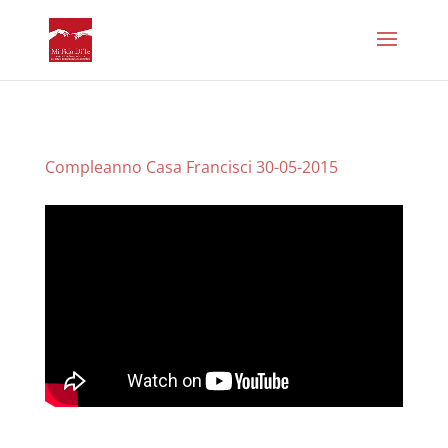
Compleanno Casa Francisci 30-05-2015