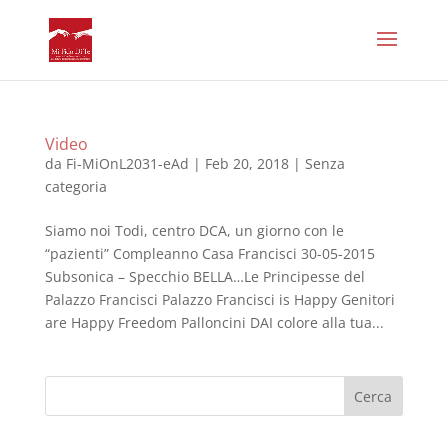
Video
da
Fi-MiOnL2031-eAd
|
Feb 20, 2018
|
Senza
categoria
Siamo noi Todi, centro DCA, un giorno con le
“pazienti” Compleanno Casa Francisci 30-05-2015
Subsonica – Specchio BELLA…Le Principesse del
Palazzo Francisci Palazzo Francisci is Happy Genitori
are Happy Freedom Palloncini DAI colore alla tua...